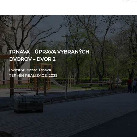
TRNAVA – ÚPRAVA VYBRANÝCH
DVOROV – DVOR 2
Investor
: Mesto Trnava
TERMÍN REALIZACE
: 2023