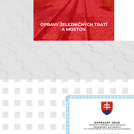
OPRAVY ŽELEZNIČNÝCH TRATÍ
A MOSTOV.
É