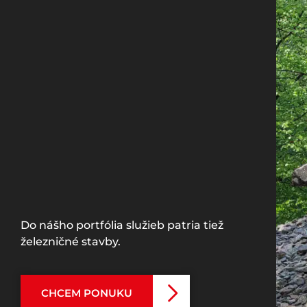
Do nášho portfólia služieb patria tiež
železničné stavby.
CHCEM PONUKU