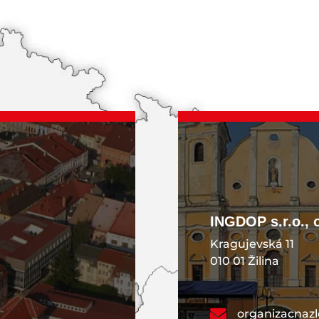
KONTAKT
INGDOP s.r.o., 
Kragujevská 11
010 01 Žilina
organizacnaz