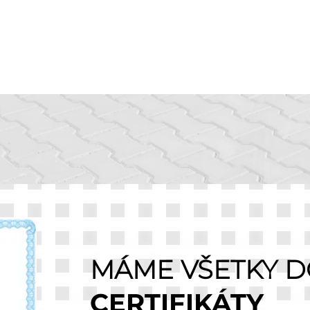
MÁME VŠETKY D
CERTIFIKÁTY