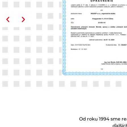
kvality,
Od roku 1994 sme rea
ďalšíc