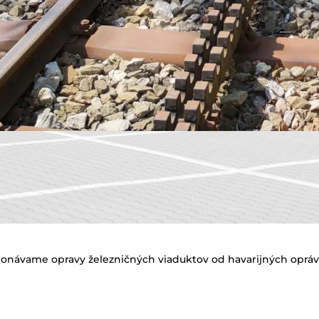
onávame opravy železničných viaduktov od havarijných opráv a