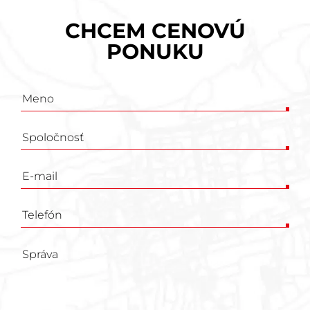
CHCEM CENOVÚ
PONUKU
Poptávkový
formulář