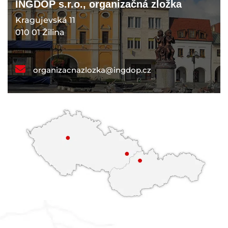
INGDOP s.r.o., organizačná zložka
Kragujevská 11
010 01 Žilina
organizacnazlozka@ingdop.cz