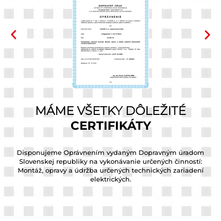
MÁME VŠETKY DÔLEŽITÉ
CERTIFIKÁTY
ntu
Disponujeme Oprávnením vydaným Dopravným úradom
Di
Slovenskej republiky na vykonávanie určených činností:
Montáž, opravy a údržba určených technických zariadení
elektrických.