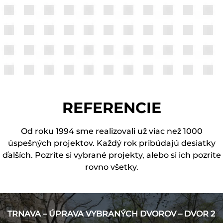
REFERENCIE
Od roku 1994 sme realizovali už viac než 1000
úspešných projektov. Každý rok pribúdajú desiatky
ďalších. Pozrite si vybrané projekty, alebo si ich pozrite
rovno všetky.
TRNAVA – ÚPRAVA VYBRANÝCH DVOROV – DVOR 2