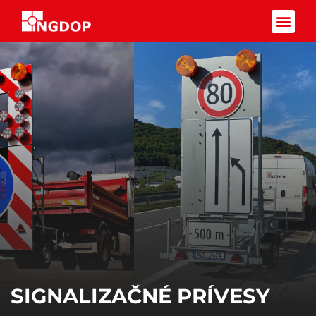
Facebook-f
SIGNALIZAČNÉ PRÍVESY