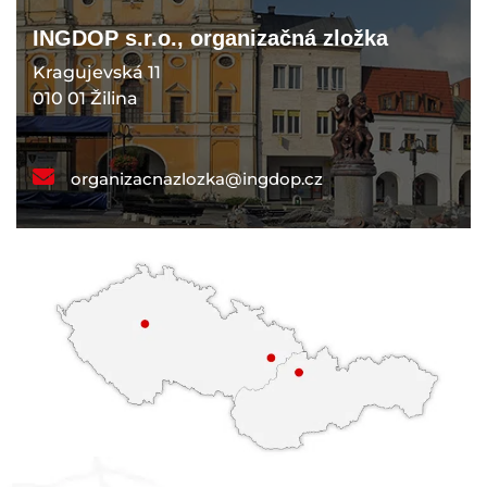
INGDOP s.r.o., organizačná zložka
Kragujevská 11
010 01 Žilina
organizacnazlozka@ingdop.cz