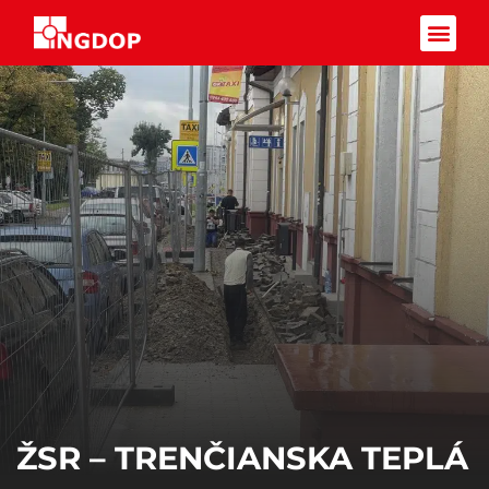
Facebook-f
ŽSR – TRENČIANSKA TEPLÁ