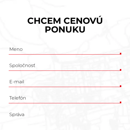
CHCEM CENOVÚ
PONUKU
Poptávkový
formulář