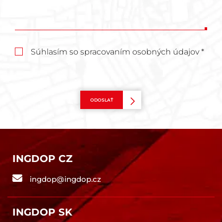
Súhlasím so spracovaním osobných údajov *
ODOSLAŤ
INGDOP CZ
ingdop@ingdop.cz
INGDOP SK