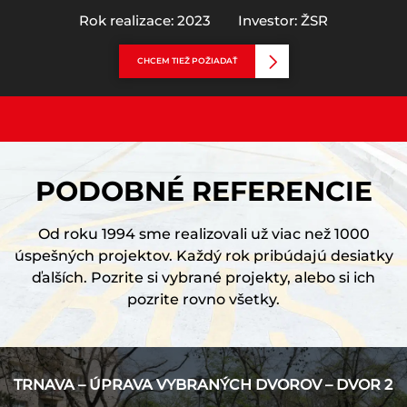
Rok realizace: 2023
Investor: ŽSR
CHCEM TIEŽ POŽIADAŤ
PODOBNÉ REFERENCIE
Od roku 1994 sme realizovali už viac než 1000
úspešných projektov. Každý rok pribúdajú desiatky
ďalších. Pozrite si vybrané projekty, alebo si ich
pozrite rovno všetky.
TRNAVA – ÚPRAVA VYBRANÝCH DVOROV – DVOR 2