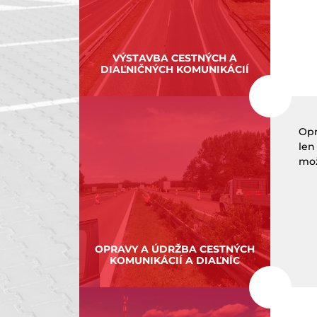
VÝSTAVBA CESTNÝCH A
DIAĽNIČNÝCH KOMUNIKÁCIÍ
Opr
len
mož
OPRAVY A ÚDRŽBA CESTNÝCH
KOMUNIKÁCIÍ A DIAĽNÍC