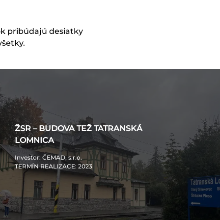
ok pribúdajú desiatky
všetky.
ŽSR – BUDOVA TEŽ TATRANSKÁ
LOMNICA
Investor
: ČEMAD, s.r.o.
TERMÍN REALIZACE
: 2023