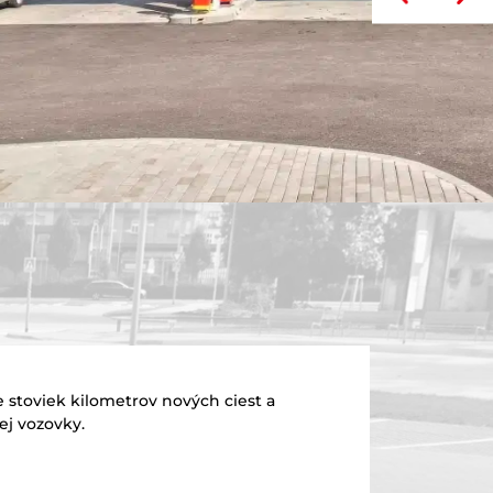
e stoviek kilometrov nových ciest a
ej vozovky.