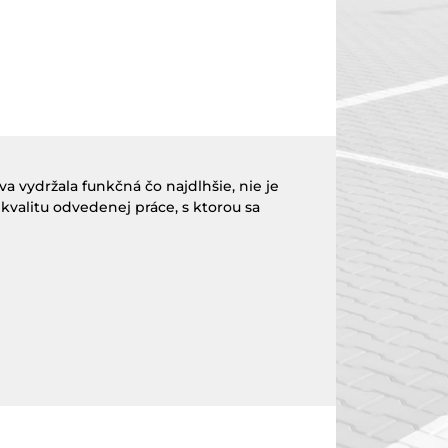
a vydržala funkčná čo najdlhšie, nie je
 kvalitu odvedenej práce, s ktorou sa