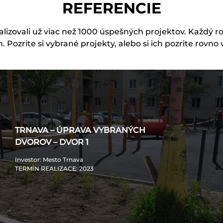
REFERENCIE
lizovali už viac než 1000 úspešných projektov. Každý r
h. Pozrite si vybrané projekty, alebo si ich pozrite rovno 
TRNAVA – ÚPRAVA VYBRANÝCH
DVOROV – DVOR 1
Investor
: Mesto Trnava
TERMÍN REALIZACE
: 2023