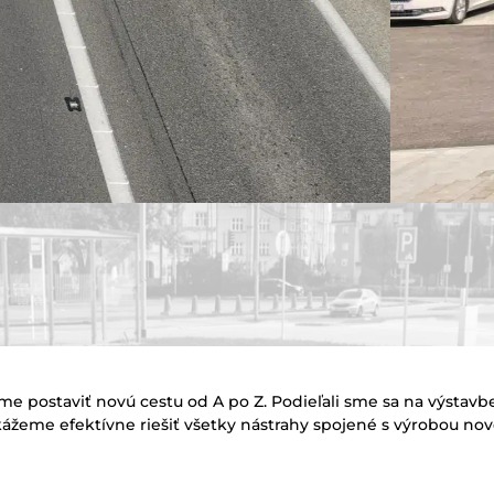
me postaviť novú cestu od A po Z. Podieľali sme sa na výstavb
ážeme efektívne riešiť všetky nástrahy spojené s výrobou nov