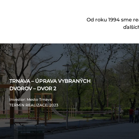
Od roku 1994 sme rea
ďalšíc
TRNAVA – ÚPRAVA VYBRANÝCH
DVOROV – DVOR 2
Investor
: Mesto Trnava
TERMÍN REALIZACE
: 2023