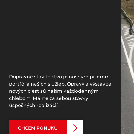
Dopravné staviteľstvo je nosným pilierom
portfólia našich služieb. Opravy a výstavba
nových ciest sú naším každodenným
chlebom. Máme za sebou stovky
úspešných realizácií.
CHCEM PONUKU