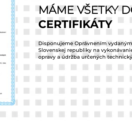
MÁME VŠETKY D
CERTIFIKÁTY
Disponujeme Oprávnením vydaný
Slovenskej republiky na vykonávani
opravy a údržba určených technickýc