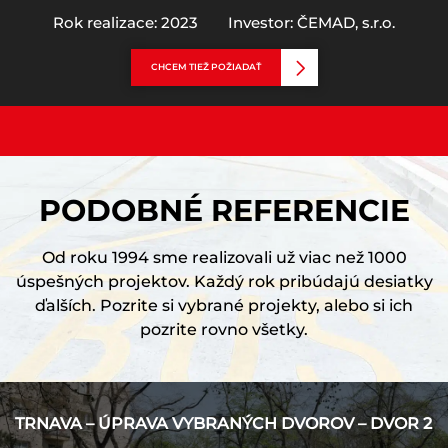
Rok realizace: 2023
Investor: ČEMAD, s.r.o.
CHCEM TIEŽ POŽIADAŤ
PODOBNÉ REFERENCIE
Od roku 1994 sme realizovali už viac než 1000
úspešných projektov. Každý rok pribúdajú desiatky
ďalších. Pozrite si vybrané projekty, alebo si ich
pozrite rovno všetky.
TRNAVA – ÚPRAVA VYBRANÝCH DVOROV – DVOR 2