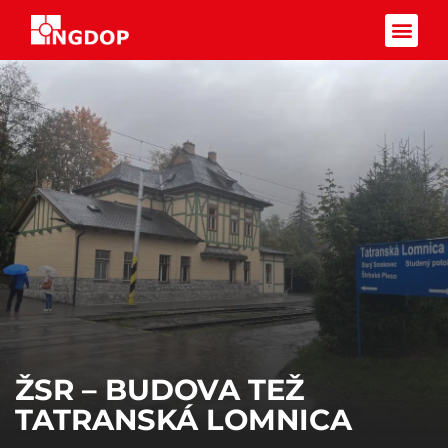
Facebook-f
ŽSR – BUDOVA TEŽ
TATRANSKÁ LOMNICA