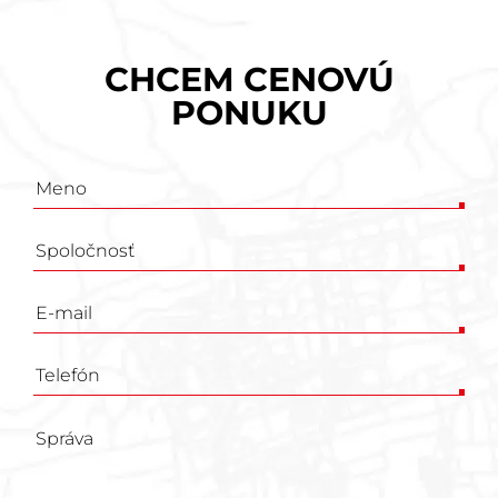
CHCEM CENOVÚ
PONUKU
Poptávkový
formulář