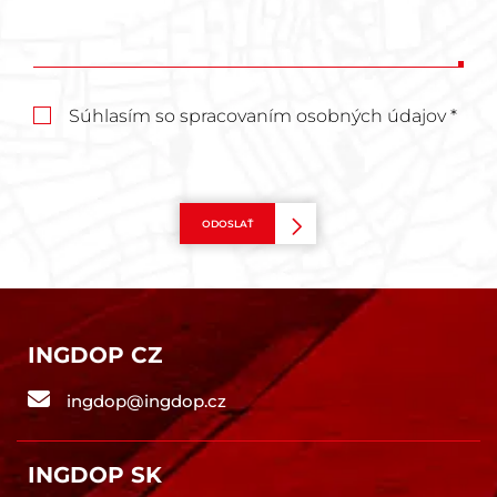
Súhlasím so spracovaním osobných údajov *
ODOSLAŤ
INGDOP CZ
ingdop@ingdop.cz
INGDOP SK