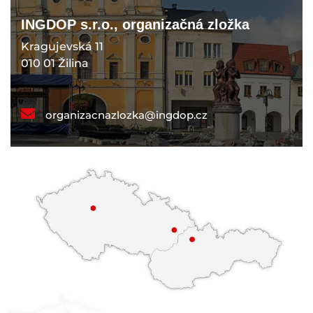
INGDOP s.r.o., organizačná zložka
Kragujevská 11
010 01 Žilina
organizacnazlozka@ingdop.cz