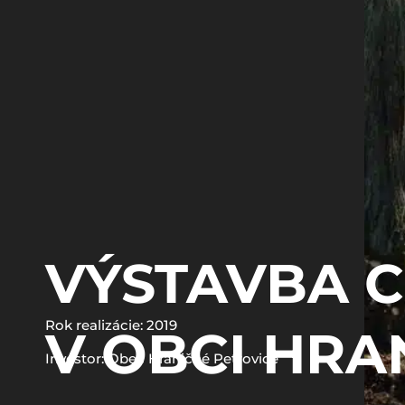
VÝSTAVBA 
Rok realizácie: 2019
V OBCI HRA
Investor: Obec Hraničné Petrovice