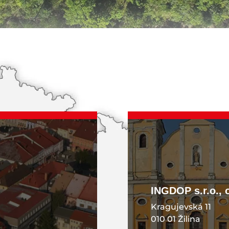
KONTAKT
INGDOP s.r.o., 
Kragujevská 11
010 01 Žilina