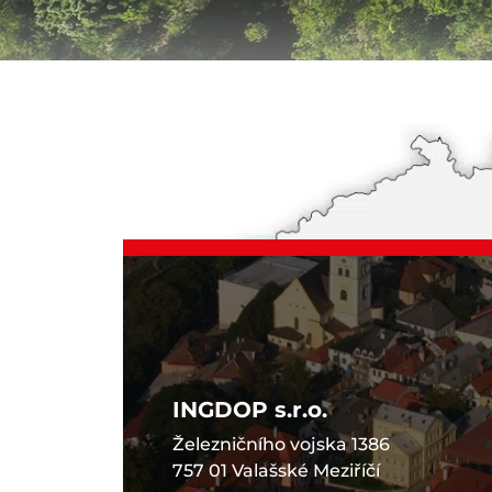
INGDOP s.r.o.
Železničního vojska 1386
757 01 Valašské Meziříčí