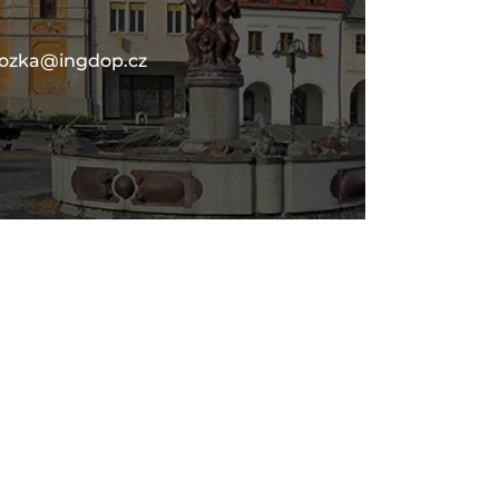
lozka@ingdop.cz