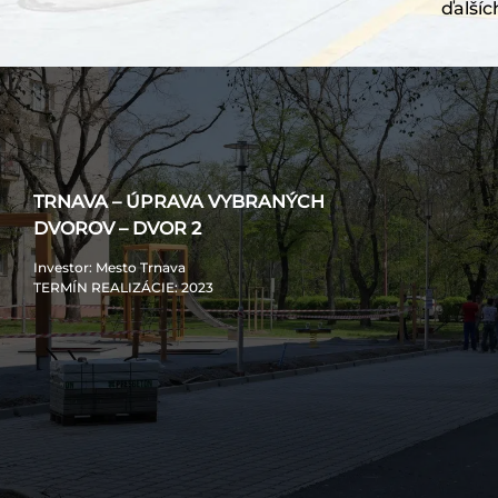
ďalšíc
TRNAVA – ÚPRAVA VYBRANÝCH
DVOROV – DVOR 2
Investor
: Mesto Trnava
TERMÍN REALIZÁCIE
: 2023