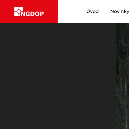
Úvod
Novink