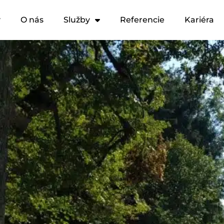
y
O nás
Služby
Referencie
Kariéra