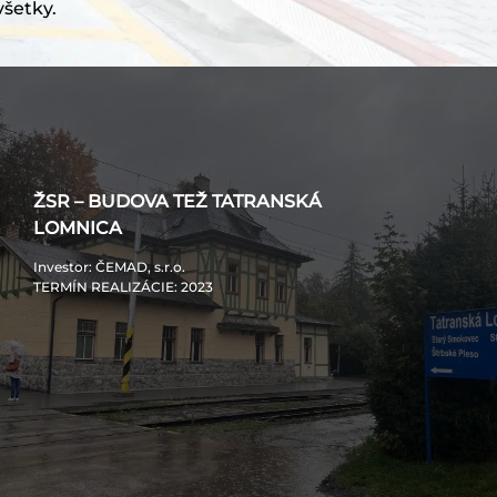
všetky.
ŽSR – BUDOVA TEŽ TATRANSKÁ
LOMNICA
Investor
: ČEMAD, s.r.o.
TERMÍN REALIZÁCIE
: 2023