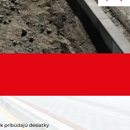
ok pribúdajú desiatky