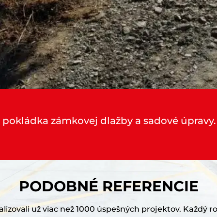
 pokládka zámkovej dlažby a sadové úpravy.
PODOBNÉ REFERENCIE
lizovali už viac než 1000 úspešných projektov. Každý r