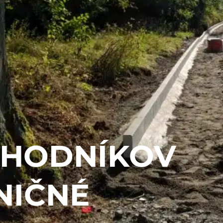
CHODNÍKOV
NIČNÉ