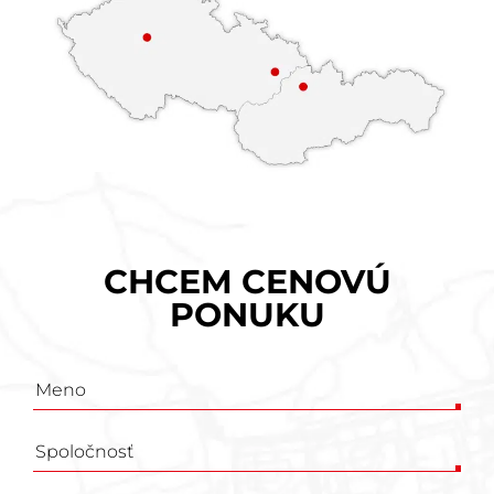
CHCEM CENOVÚ
PONUKU
Poptávkový
formulář