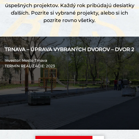
úspešných projektov. Každý rok pribúdajú desiatky
ďalších. Pozrite si vybrané projekty, alebo si ich
pozrite rovno všetky.
TRNAVA – ÚPRAVA VYBRANÝCH DVOROV – DVOR 2
Investor
: Mesto Trnava
TERMÍN REALIZÁCIE
: 2023