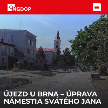
Facebook-f
ÚJEZD U BRNA – ÚPRAVA
NÁMESTIA SVÄTÉHO JANA