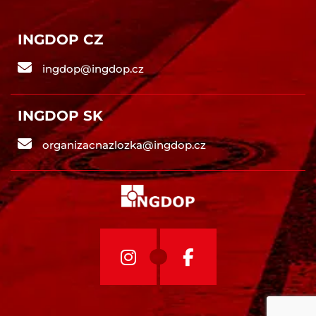
INGDOP CZ
ingdop@ingdop.cz
INGDOP SK
organizacnazlozka@ingdop.cz