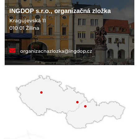
INGDOP s.r.o., organizačná zložka
Kragujevská 11
010 01 Žilina
organizacnazlozka@ingdop.cz