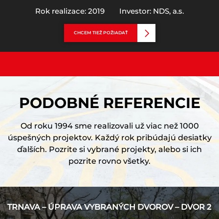
Rok realizace: 2019
Investor: NDS, a.s.
CHCEM TIEŽ POŽIADAŤ
PODOBNÉ REFERENCIE
Od roku 1994 sme realizovali už viac než 1000
úspešných projektov. Každý rok pribúdajú desiatky
ďalších. Pozrite si vybrané projekty, alebo si ich
pozrite rovno všetky.
TRNAVA – ÚPRAVA VYBRANÝCH DVOROV – DVOR 2