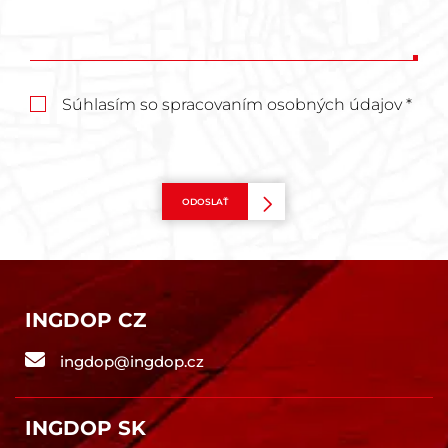
Súhlasím so spracovaním osobných údajov *
ODOSLAŤ
INGDOP CZ
ingdop@ingdop.cz
INGDOP SK