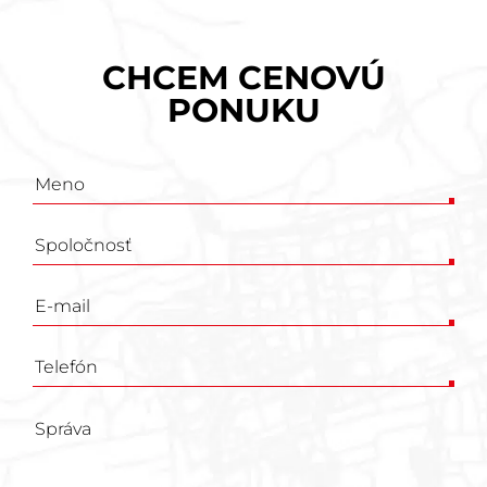
CHCEM CENOVÚ
PONUKU
Poptávkový
formulář