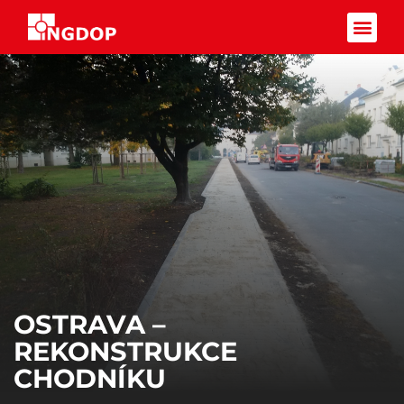
Facebook-f
OSTRAVA –
REKONSTRUKCE
CHODNÍKU