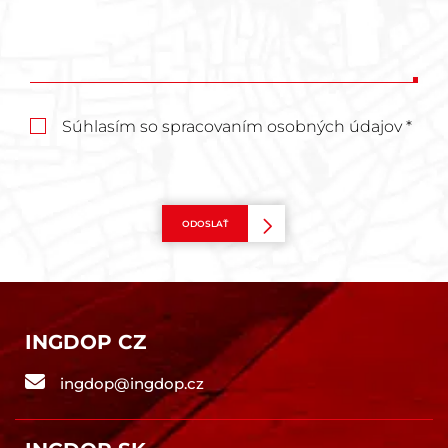
Súhlasím so spracovaním osobných údajov *
ODOSLAŤ
INGDOP CZ
ingdop@ingdop.cz