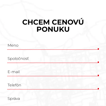
CHCEM CENOVÚ
PONUKU
Poptávkový
formulář