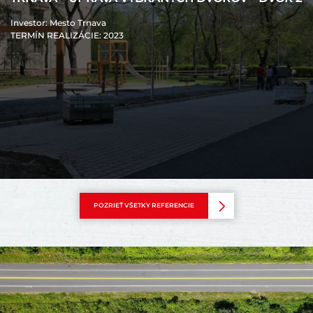
Investor
: Mesto Trnava
TERMÍN REALIZÁCIE
: 2023
POZRIEŤ VŠETKY REFERENCIE