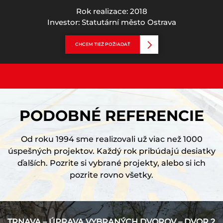
Rok realizace: 2018
Investor: Statutární město Ostrava
CHCEM TIEŽ POŽIADAŤ
PODOBNÉ REFERENCIE
Od roku 1994 sme realizovali už viac než 1000
úspešných projektov. Každý rok pribúdajú desiatky
ďalších. Pozrite si vybrané projekty, alebo si ich
pozrite rovno všetky.
TRNAVA – ÚPRAVA VYBRANÝCH DVOROV – DVOR 2