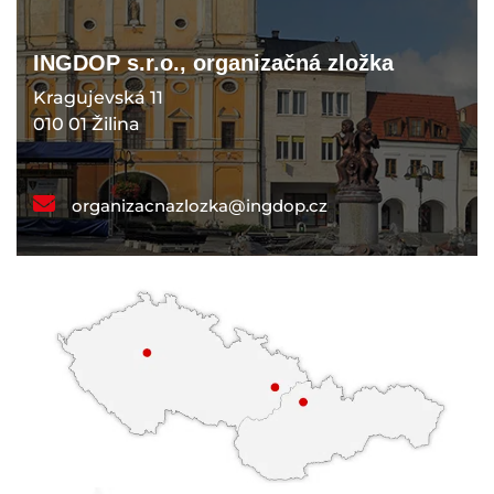
INGDOP s.r.o., organizačná zložka
Kragujevská 11
010 01 Žilina
organizacnazlozka@ingdop.cz