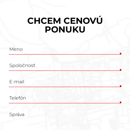
CHCEM CENOVÚ
PONUKU
Poptávkový
formulář