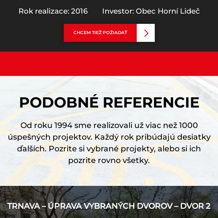
Rok realizace: 2016
Investor: Obec Horní Lideč
CHCEM TIEŽ POŽIADAŤ
PODOBNÉ REFERENCIE
Od roku 1994 sme realizovali už viac než 1000
úspešných projektov. Každý rok pribúdajú desiatky
ďalších. Pozrite si vybrané projekty, alebo si ich
pozrite rovno všetky.
TRNAVA – ÚPRAVA VYBRANÝCH DVOROV – DVOR 2