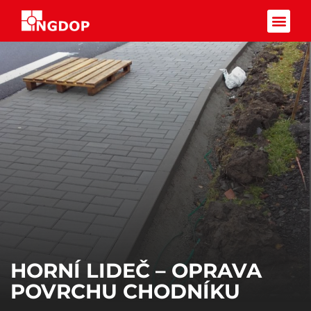
Facebook-f
HORNÍ LIDEČ – OPRAVA
POVRCHU CHODNÍKU