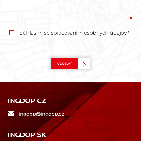
Súhlasím so spracovaním osobných údajov *
ODOSLAŤ
INGDOP CZ
ingdop@ingdop.cz
INGDOP SK