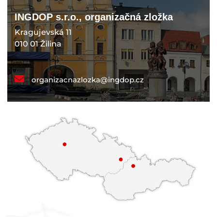
INGDOP s.r.o., organizačná zložka
Kragujevská 11
010 01 Žilina
organizacnazlozka@ingdop.cz