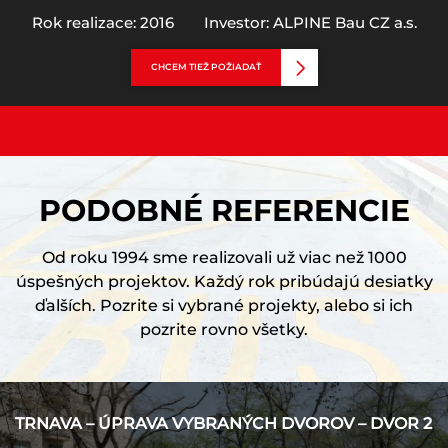
Rok realizace: 2016
Investor: ALPINE Bau CZ a.s.
CHCEM TIEŽ POŽIADAŤ
PODOBNÉ REFERENCIE
Od roku 1994 sme realizovali už viac než 1000
úspešných projektov. Každý rok pribúdajú desiatky
ďalších. Pozrite si vybrané projekty, alebo si ich
pozrite rovno všetky.
TRNAVA – ÚPRAVA VYBRANÝCH DVOROV – DVOR 2