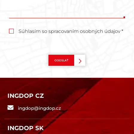
Súhlasím so spracovaním osobných údajov *
ODOSLAŤ
INGDOP CZ
ingdop@ingdop.cz
INGDOP SK