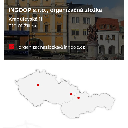
INGDOP s.r.o., organizačná zložka
Kragujevská 11
010 01 Žilina
organizacnazlozka@ingdop.cz