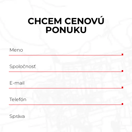
CHCEM CENOVÚ
PONUKU
Poptávkový
formulář