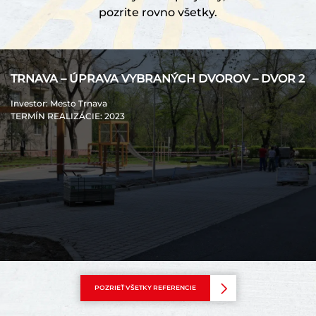
pozrite rovno všetky.
TRNAVA – ÚPRAVA VYBRANÝCH DVOROV – DVOR 2
Investor
: Mesto Trnava
TERMÍN REALIZÁCIE
: 2023
POZRIEŤ VŠETKY REFERENCIE