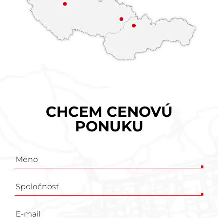
CHCEM CENOVÚ
PONUKU
Poptávkový
formulář