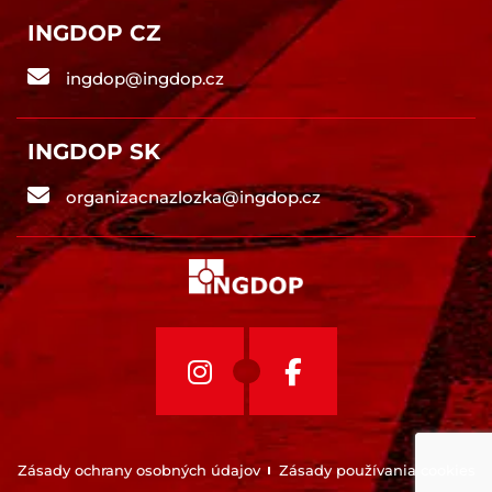
INGDOP CZ
ingdop@ingdop.cz
INGDOP SK
organizacnazlozka@ingdop.cz
Zásady ochrany osobných údajov
Zásady používania cookies