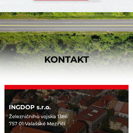
KONTAKT
INGDOP s.r.o.
Železničního vojska 1386
757 01 Valašské Meziříčí