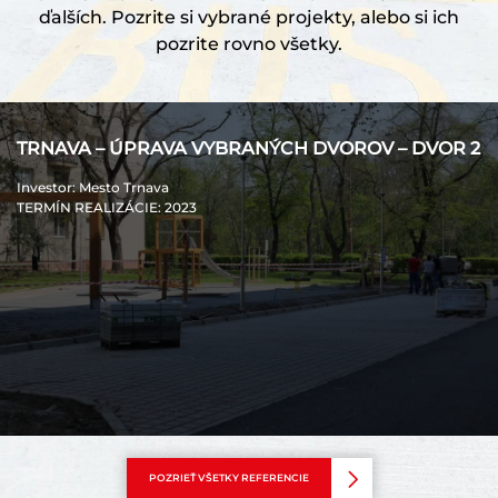
ďalších. Pozrite si vybrané projekty, alebo si ich
pozrite rovno všetky.
TRNAVA – ÚPRAVA VYBRANÝCH DVOROV – DVOR 2
Investor
: Mesto Trnava
TERMÍN REALIZÁCIE
: 2023
POZRIEŤ VŠETKY REFERENCIE