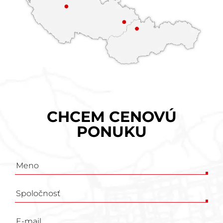
CHCEM CENOVÚ
PONUKU
Poptávkový
formulář