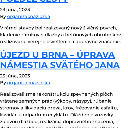
23 júna, 2023
By
organizacnazlozka
V rámci stavby bol realizovaný nový živičný povrch,
kladenie zámkovej dlažby a betónových obrubníkov,
realizované verejné osvetlenie a dopravné značenie.
ÚJEZD U BRNA – ÚPRAVA
NÁMESTIA SVÄTÉHO JANA
23 júna, 2023
By
organizacnazlozka
Realizovali sme rekonštrukciu spevnených plôch
vrátane zemných prác (výkopy, násypy), rúbanie
stromov a likvidáciu dreva, krov, frézovanie asfaltu,
likvidáciu odpadu + recyklátu. Dláždenie vozovky
žulovou dlažbou, realizácia dopravného značenia,