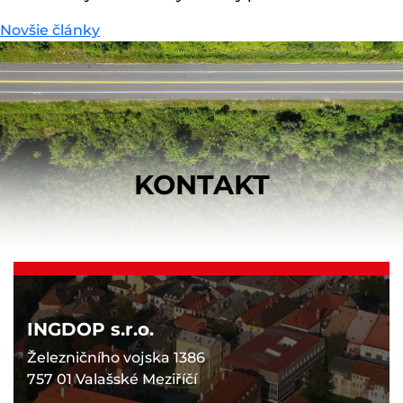
Novšie články
KONTAKT
INGDOP s.r.o.
Železničního vojska 1386
757 01 Valašské Meziříčí