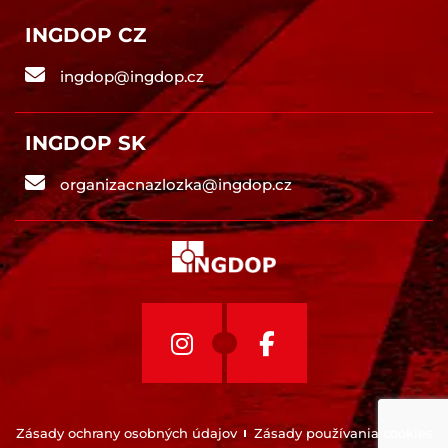
INGDOP CZ
ingdop@ingdop.cz
INGDOP SK
organizacnazlozka@ingdop.cz
Zásady ochrany osobných údajov
Zásady používania cookies